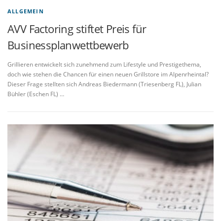
ALLGEMEIN
AVV Factoring stiftet Preis für
Businessplanwettbewerb
Grillieren entwickelt sich zunehmend zum Lifestyle und Prestigethema,
doch wie stehen die Chancen für einen neuen Grillstore im Alpenrheintal?
Dieser Frage stellten sich Andreas Biedermann (Triesenberg FL), Julian
Bühler (Eschen FL) …