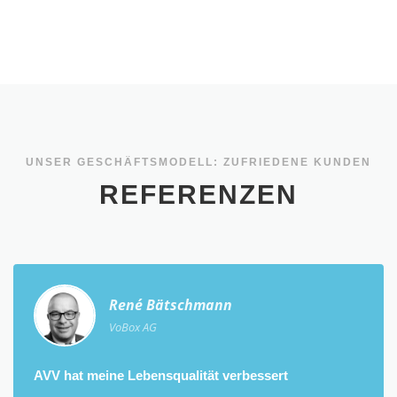
UNSER GESCHÄFTSMODELL: ZUFRIEDENE KUNDEN
REFERENZEN
René Bätschmann
VoBox AG
AVV hat meine Lebensqualität verbessert