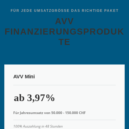
FÜR JEDE UMSATZGRÖSSE DAS RICHTIGE PAKET
AVV
FINANZIERUNGSPRODUK
TE
AVV Mini
ab 3,97%
Für Jahresumsatz von 50.000 - 150.000 CHF
100% Auszahlung in 48 Stunden