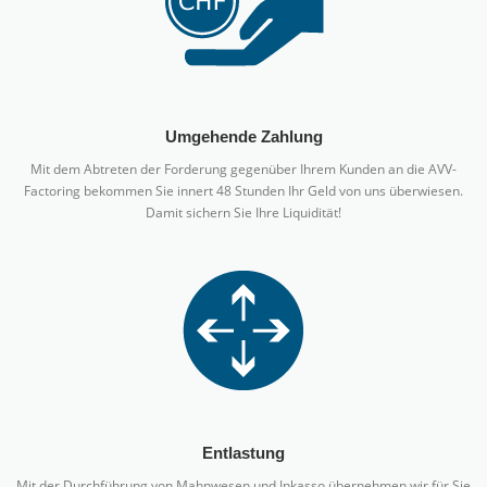
Umgehende Zahlung
Mit dem Abtreten der Forderung gegenüber Ihrem Kunden an die AVV-
Factoring bekommen Sie innert 48 Stunden Ihr Geld von uns überwiesen.
Damit sichern Sie Ihre Liquidität!
Entlastung
Mit der Durchführung von Mahnwesen und Inkasso übernehmen wir für Sie