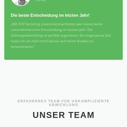
Die beste Entscheidung im letzten Jahr!
„Mit AVV Factoring zusammenzuarbeiten war meine beste
unternehmerische Entscheidung im letzten Jahr. Die
Zahlungsabwicklung ist perfekt organisiert, die eingesparte Zeit
nutze ich um mich noch besser auf meine Kunden zu
konzentrieren.“
ERFAHRENES TEAM FÜR UNKOMPLIZIERTE
ABWICKLUNG
UNSER TEAM