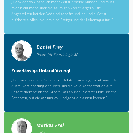
„Dank der AVV habe ich mehr Zeit für meine Kunden und muss
mich nicht mehr über die säumigen Zahler ärgern. Die
Angestellten bei der AVV sind sehr freundlich und äußerst
hilfsbereit. Alles in allem eine Steigerung der Lebensqualität.“
Daniel Frey
Praxis für Kinesiologie AP
Zuverlässige Unterstützung!
„Der professionelle Service im Debitorenmanagement sowie die
Ausfallversicherung erlauben uns die volle Konzentration auf
unsere therapeutische Arbeit. Das spüren in erster Linie unsere
Patienten, auf die wir uns voll und ganz einlassen können.“
Markus Frei
Frei AG