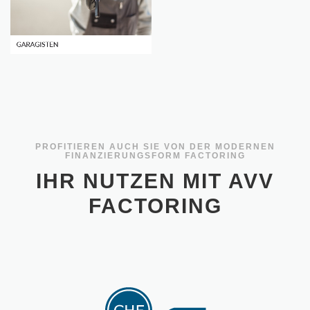
PROFITIEREN AUCH SIE VON DER MODERNEN
FINANZIERUNGSFORM FACTORING
IHR NUTZEN MIT AVV
FACTORING