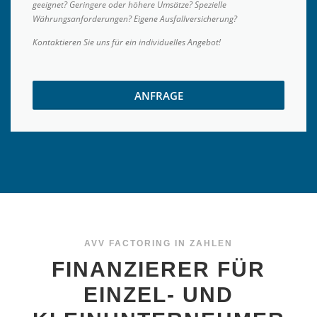
geeignet? Geringere oder höhere Umsätze? Spezielle
Währungsanforderungen? Eigene Ausfallversicherung?
Kontaktieren Sie uns für ein individuelles Angebot!
ANFRAGE
AVV FACTORING IN ZAHLEN
FINANZIERER FÜR
EINZEL- UND