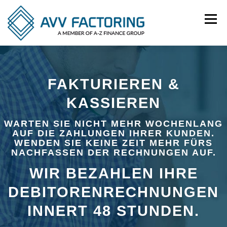
Zum
Inhalt
Menü
springen
NUTZEN
BRANCHEN
PRODUKTE
FAKTURIEREN &
KASSIEREN
REFERENZEN
KONTAKT
IMPRESSUM
WARTEN SIE NICHT MEHR WOCHENLANG
AUF DIE ZAHLUNGEN IHRER KUNDEN.
DATENSCHUTZ
WENDEN SIE KEINE ZEIT MEHR FÜRS
NACHFASSEN DER RECHNUNGEN AUF.
WIR BEZAHLEN IHRE
DEBITORENRECHNUNGEN
INNERT 48 STUNDEN.