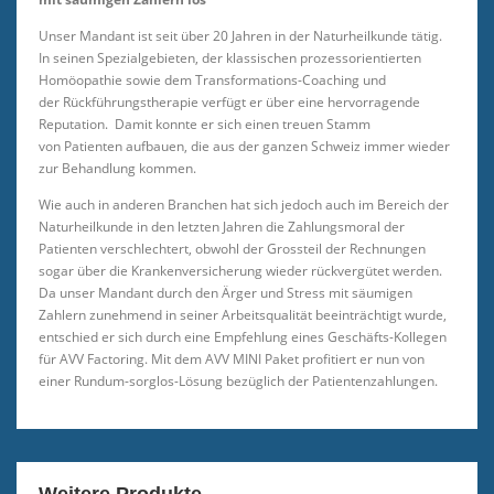
Unser Mandant ist seit über 20 Jahren in der Naturheilkunde tätig.
In seinen Spezialgebieten, der klassischen prozessorientierten
Homöopathie sowie dem Transformations-Coaching und
der Rückführungstherapie verfügt er über eine hervorragende
Reputation. Damit konnte er sich einen treuen Stamm
von Patienten aufbauen, die aus der ganzen Schweiz immer wieder
zur Behandlung kommen.
Wie auch in anderen Branchen hat sich jedoch auch im Bereich der
Naturheilkunde in den letzten Jahren die Zahlungsmoral der
Patienten verschlechtert, obwohl der Grossteil der Rechnungen
sogar über die Krankenversicherung wieder rückvergütet werden.
Da unser Mandant durch den Ärger und Stress mit säumigen
Zahlern zunehmend in seiner Arbeitsqualität beeinträchtigt wurde,
entschied er sich durch eine Empfehlung eines Geschäfts-Kollegen
für AVV Factoring. Mit dem AVV MINI Paket profitiert er nun von
einer Rundum-sorglos-Lösung bezüglich der Patientenzahlungen.