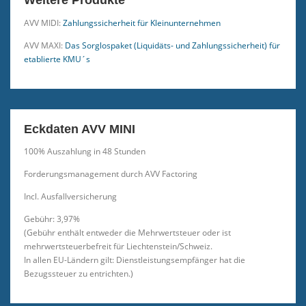
Weitere Produkte
AVV MIDI:
Zahlungssicherheit für Kleinunternehmen
AVV MAXI:
Das Sorglospaket (Liquidäts- und Zahlungssicherheit) für
etablierte KMU´s
Eckdaten AVV MINI
100% Auszahlung in 48 Stunden
Forderungsmanagement durch AVV Factoring
Incl. Ausfallversicherung
Gebühr: 3,97%
(Gebühr enthält entweder die Mehrwertsteuer oder ist
mehrwertsteuerbefreit für Liechtenstein/Schweiz.
In allen EU-Ländern gilt: Dienstleistungsempfänger hat die
Bezugssteuer zu entrichten.)