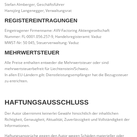
Stefan Almberger, Geschäftsführer
Hansjörg Langenegger, Verwaltungsrat
REGISTEREINTRAGUNGEN
Eingetragener Firmenname: AVV-Factoring Aktiengesellschaft
Nummer: FL-0001.056.257-9, Handelsregisteramt: Vaduz
MWST-Nr: 50 045, Steuerverwaltung: Vaduz
MEHRWERTSTEUER
Alle Preise enthalten entweder die Mehrwertsteuer oder sind
mehrwertsteuerbefreit für Liechtenstein/Schweiz.
In allen EU-Ländern gilt: Dienstleistungsempfänger hat die Bezugssteuer
zu entrichten.
HAFTUNGSAUSSCHLUSS
Der Autor übernimmt keinerlei Gewähr hinsichtlich der inhaltlichen
Richtigkeit, Genauigkeit, Aktualität, Zuverlässigkeit und Vollständigkeit der
Informationen.
Haftungsansprüche gegen den Autor wegen Schäden materieller oder